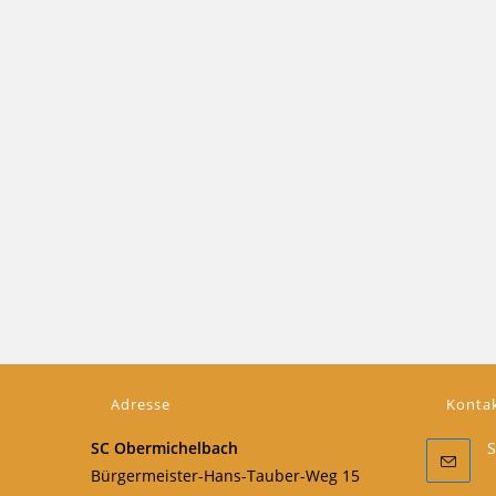
Adresse
Konta
SC Obermichelbach
S
Bürgermeister-Hans-Tauber-Weg 15