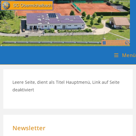
Zum
Inhalt
springen
Menü
Leere Seite, dient als Titel Hauptmenü, Link auf Seite
deaktiviert
Newsletter