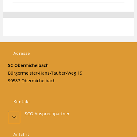
Adresse
SC Obermichelbach
Bürgermeister-Hans-Tauber-Weg 15
90587 Obermichelbach
Kontakt
SCO Ansprechpartner
Anfahrt