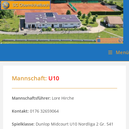
Zum
Inhalt
springen
Menü
Mannschaft:
U10
Mannschaftsführer:
Lore Hirche
Kontakt:
0176 32659064
Spielklasse:
Dunlop Midcourt U10 Nordliga 2 Gr. 541