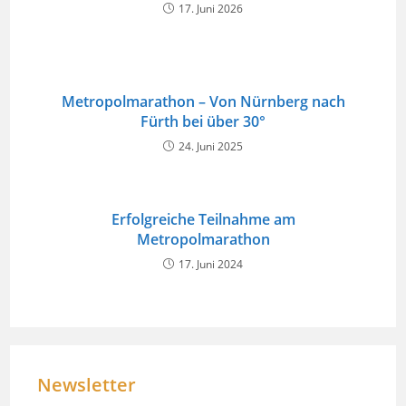
17. Juni 2026
Metropolmarathon – Von Nürnberg nach
Fürth bei über 30°
24. Juni 2025
Erfolgreiche Teilnahme am
Metropolmarathon
17. Juni 2024
Newsletter