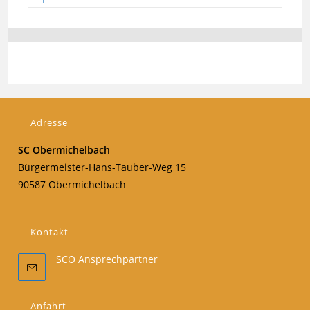
Adresse
SC Obermichelbach
Bürgermeister-Hans-Tauber-Weg 15
90587 Obermichelbach
Kontakt
SCO Ansprechpartner
Anfahrt