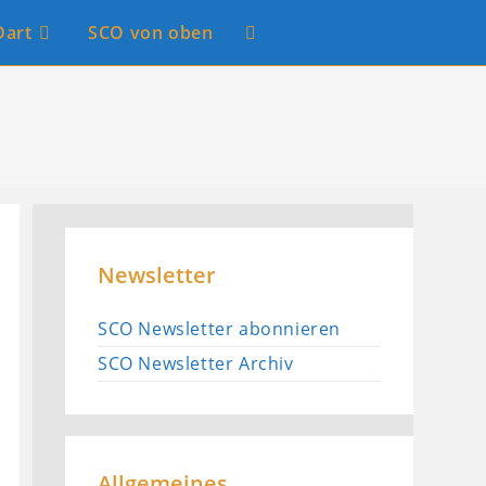
Dart
SCO von oben
Website-
Suche
umschalten
Newsletter
SCO Newsletter abonnieren
SCO Newsletter Archiv
Allgemeines