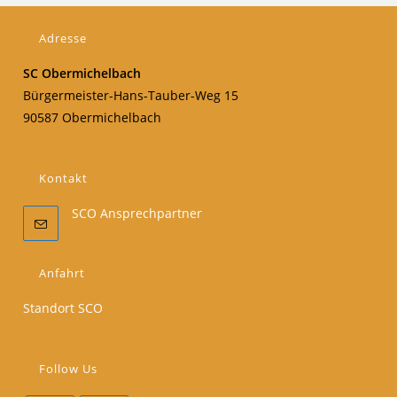
Adresse
SC Obermichelbach
Bürgermeister-Hans-Tauber-Weg 15
90587 Obermichelbach
Kontakt
SCO Ansprechpartner
Anfahrt
Standort SCO
Follow Us