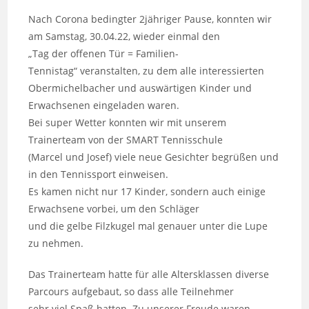
Nach Corona bedingter 2jähriger Pause, konnten wir
am Samstag, 30.04.22, wieder einmal den
„Tag der offenen Tür = Familien-
Tennistag“ veranstalten, zu dem alle interessierten
Obermichelbacher und auswärtigen Kinder und
Erwachsenen eingeladen waren.
Bei super Wetter konnten wir mit unserem
Trainerteam von der SMART Tennisschule
(Marcel und Josef) viele neue Gesichter begrüßen und
in den Tennissport einweisen.
Es kamen nicht nur 17 Kinder, sondern auch einige
Erwachsene vorbei, um den Schläger
und die gelbe Filzkugel mal genauer unter die Lupe
zu nehmen.
Das Trainerteam hatte für alle Altersklassen diverse
Parcours aufgebaut, so dass alle Teilnehmer
sehr viel Spaß hatten. Zu unserer Freude waren