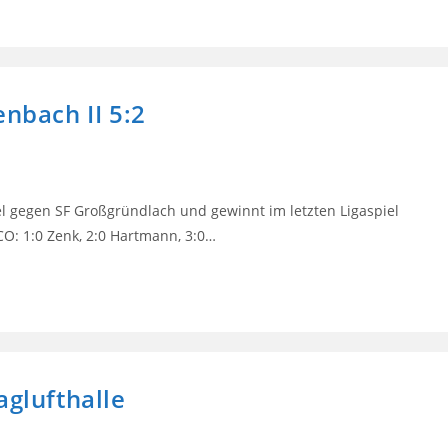
enbach II 5:2
iel gegen SF Großgründlach und gewinnt im letzten Ligaspiel
CO: 1:0 Zenk, 2:0 Hartmann, 3:0…
aglufthalle