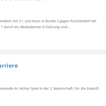
ründlach mit 2:1 und muss in Runde 2 gegen Puschendorf am
t 1 durch ein Abstaubertor in Führung und…
arriere
sonende ihr letztes Spiel in der 2. Mannschaft. Für die Zukunft