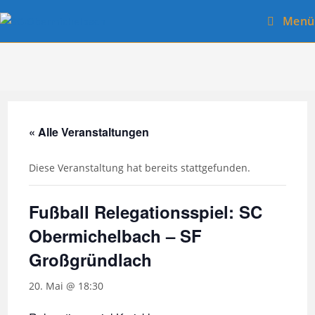
Zum
Menü
Inhalt
springen
« Alle Veranstaltungen
Diese Veranstaltung hat bereits stattgefunden.
Fußball Relegationsspiel: SC
Obermichelbach – SF
Großgründlach
20. Mai @ 18:30